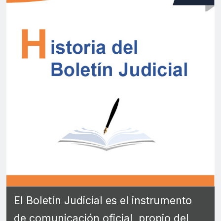
El Boletín Judicial es el instrumento
de comunicación oficial, propio del